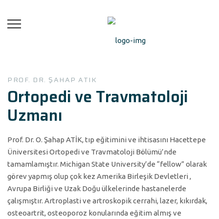
PROF. DR. ŞAHAP ATIK
Ortopedi ve Travmatoloji
Uzmanı
Prof. Dr. O. Şahap ATİK, tıp eğitimini ve ihtisasını Hacettepe
Üniversitesi Ortopedi ve Travmatoloji Bölümü’nde
tamamlamıştır. Michigan State University’de “fellow” olarak
görev yapmış olup çok kez Amerika Birleşik Devletleri ,
Avrupa Birliği ve Uzak Doğu ülkelerinde hastanelerde
çalışmıştır. Artroplasti ve artroskopik cerrahi, lazer, kıkırdak,
osteoartrit, osteoporoz konularında eğitim almış ve