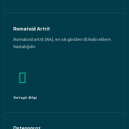
Romatoid Artrit
Romatoid artrit (RA), en sık görülen iltihabi eklem
hastalığıdır.
Detaylı Bilgi
Osteoporoz